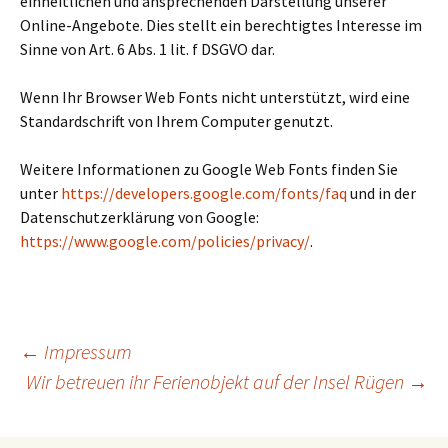
einheitlichen und ansprechenden Darstellung unserer
Online-Angebote. Dies stellt ein berechtigtes Interesse im
Sinne von Art. 6 Abs. 1 lit. f DSGVO dar.
Wenn Ihr Browser Web Fonts nicht unterstützt, wird eine
Standardschrift von Ihrem Computer genutzt.
Weitere Informationen zu Google Web Fonts finden Sie
unter
https://developers.google.com/fonts/faq
und in der
Datenschutzerklärung von Google:
https://www.google.com/policies/privacy/
.
Beitragsnavigation
←
Impressum
Wir betreuen ihr Ferienobjekt auf der Insel Rügen
→