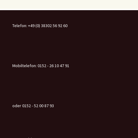
Telefon: +49 (0) 38302 56 92 60
Mobiltelefon: 0152 - 26 10 47 91
oder 0152 - 52 00 87 93