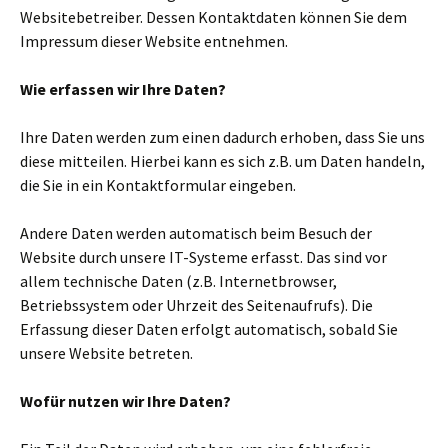
Websitebetreiber. Dessen Kontaktdaten können Sie dem
Impressum dieser Website entnehmen.
Wie erfassen wir Ihre Daten?
Ihre Daten werden zum einen dadurch erhoben, dass Sie uns
diese mitteilen. Hierbei kann es sich z.B. um Daten handeln,
die Sie in ein Kontaktformular eingeben.
Andere Daten werden automatisch beim Besuch der
Website durch unsere IT-Systeme erfasst. Das sind vor
allem technische Daten (z.B. Internetbrowser,
Betriebssystem oder Uhrzeit des Seitenaufrufs). Die
Erfassung dieser Daten erfolgt automatisch, sobald Sie
unsere Website betreten.
Wofür nutzen wir Ihre Daten?